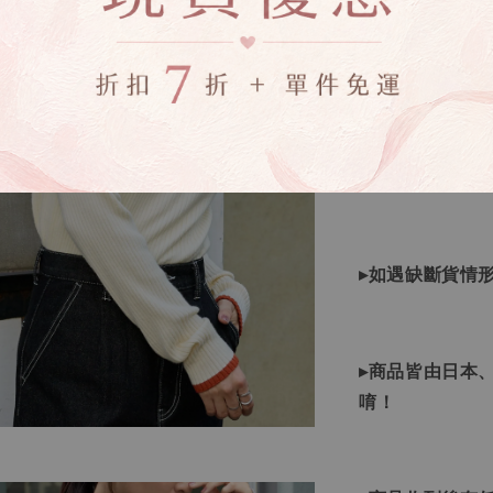
▸所有商品皆以
▸因日本商品貨
等待下單，若您
▸如遇缺斷貨情
▸商品皆由日本
唷！