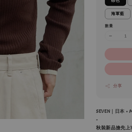
棕色
海軍藍
數量
分享
SEVEN｜日本 •
-
秋裝新品搶先上