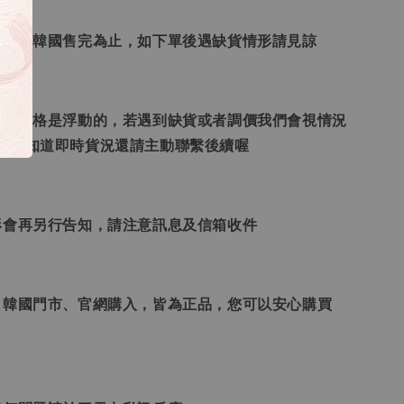
日本、韓國售完為止，如下單後遇缺貨情形請見諒
況和價格是浮動的，若遇到缺貨或者調價我們會視情況
想要知道即時貨況還請主動聯繫後續喔
形會再另行告知，請注意訊息及信箱收件
、韓國門市、官網購入，皆為正品，您可以安心購買