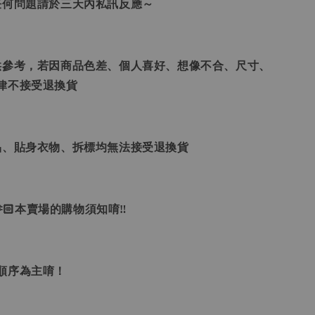
任何問題請於三天內私訊反應～
供參考，若因商品色差、個人喜好、想像不合、尺寸、
律不接受退換貨
品、貼身衣物、拆標均無法接受退換貨
🏻本賣場的購物須知唷‼
單順序為主唷！