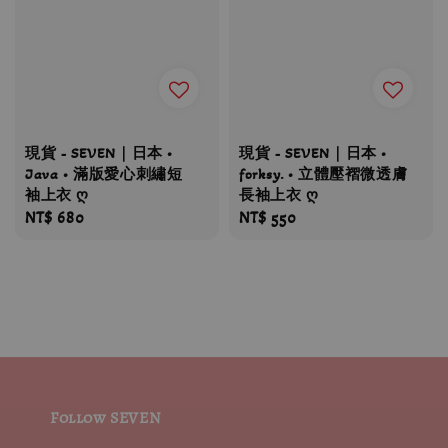
現貨 - SEVEN｜日本 •
現貨 - SEVEN｜日本 •
Java • 滿版愛心刺繡短
forksy. • 立體壓褶微透膚
袖上衣 ღ
長袖上衣 ღ
Regular
NT$ 680
Regular
NT$ 550
price
price
Follow SEVEN