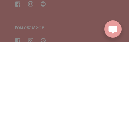
Follow MSCV
We accept