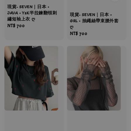
現貨- SEVEN｜日本 •
JAVA • Y2K半拉鍊翻領刺
現貨- SEVEN｜日本 •
繡短袖上衣 ღ
GRL • 抽繩絲帶束腰外套
Regular
NT$ 700
ღ
price
Regular
NT$ 700
price