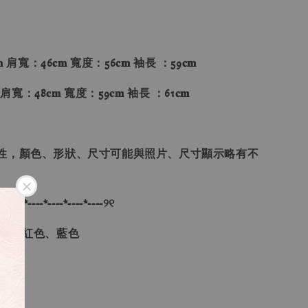
 肩寬：46𝐜𝐦 寬度：56𝐜𝐦 袖長 ：59𝐜𝐦
 肩寬：48𝐜𝐦 寬度：59𝐜𝐦 袖長 ：61𝐜𝐦
性，顏色、形狀、尺寸可能與照片、尺寸顯示略有不
-*----*----*----*----*----୨୧
色、酒紅色、藍色
L