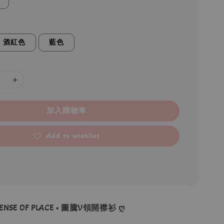
酒紅色
藍色
加入購物車
Add to wishlist
ENSE OF PLACE • 圖騰V領開襟衫 ღ