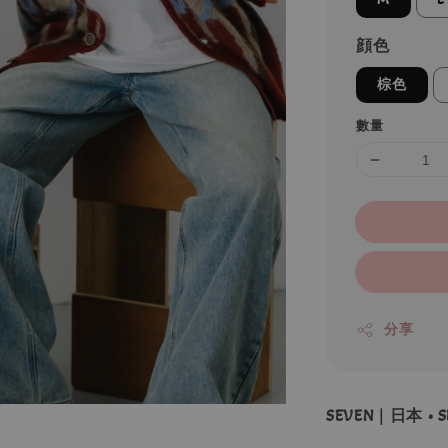
顔色
棕色
數量
分享
SEVEN｜日本 • S