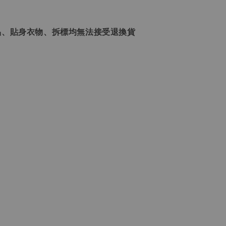
品、貼身衣物、拆標均無法接受退換貨