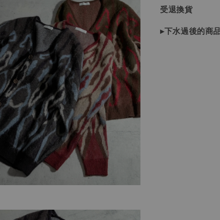
受退換貨
▸下水過後的商