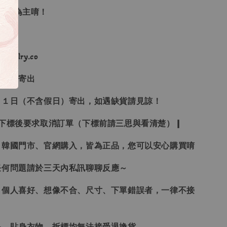
單順序為主唷！
ewelry.co
３日內寄出
２１日（不含假日）寄出，如遇缺貨請見諒！
受下標後要求取消訂單（下標前請三思與看清楚）❙
、韓國門市、官網購入，皆為正品，您可以安心購買唷
任何問題請於三天內私訊聊聊反應～
、個人喜好、想像不合、尺寸、下單錯誤者，一律不接
品、貼身衣物、拆標均無法接受退換貨