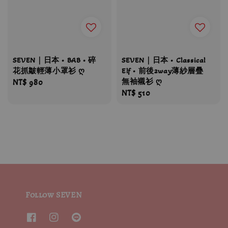
SEVEN｜日本 • Classical
SEVEN｜日本 • BAB • 碎
Elf • 前後2way薄紗層疊
花抓皺輕薄小罩衫 ღ
無袖襯衫 ღ
Regular
NT$ 980
Regular
NT$ 510
price
price
Follow SEVEN