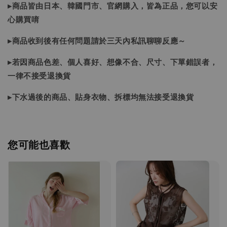
▸商品皆由日本、韓國門市、官網購入，皆為正品，您可以安
心購買唷
▸商品收到後有任何問題請於三天內私訊聊聊反應～
▸若因商品色差、個人喜好、想像不合、尺寸、下單錯誤者，
一律不接受退換貨
▸下水過後的商品、貼身衣物、拆標均無法接受退換貨
您可能也喜歡