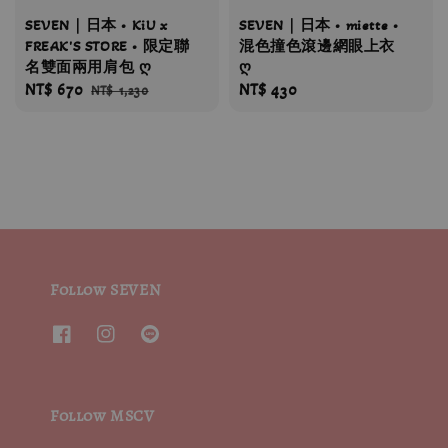
SEVEN｜日本 • KiU x
SEVEN｜日本 • miette •
FREAK'S STORE • 限定聯
混色撞色滾邊網眼上衣
名雙面兩用肩包 ღ
ღ
Sale
NT$ 670
Regular
Regular
NT$ 430
NT$ 1,230
price
price
price
Follow SEVEN
Follow MSCV