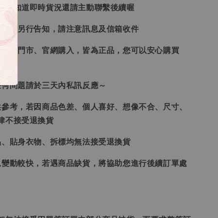
想要知道即時貨況還請主動聯繫後續喔
形會再另行告知，請注意訊息及信箱收件
、韓國門市、官網購入，皆為正品，您可以安心購買
任何問題請於三天內私訊反應～
供參考，若因商品色差、個人喜好、想像不合、尺寸、
律不接受退換貨
品、貼身衣物、拆標均無法接受退換貨
況變動較快，若遇商品缺貨，將協助您進行後續訂單處