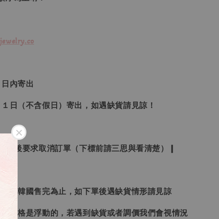
jewelry.co
３日內寄出
２１日（不含假日）寄出，如遇缺貨請見諒！
受下標後要求取消訂單（下標前請三思與看清楚）❙
日本、韓國售完為止，如下單後遇缺貨情形請見諒
況和價格是浮動的，若遇到缺貨或者調價我們會視情況