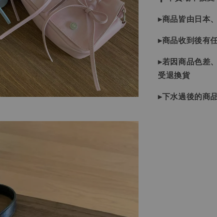
▸商品皆由日本
▸商品收到後有
▸若因商品色差
受退換貨
▸下水過後的商