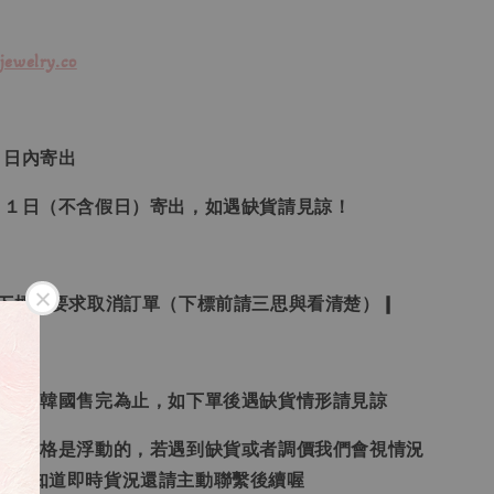
jewelry.co
３日內寄出
２１日（不含假日）寄出，如遇缺貨請見諒！
受下標後要求取消訂單（下標前請三思與看清楚）❙
日本、韓國售完為止，如下單後遇缺貨情形請見諒
況和價格是浮動的，若遇到缺貨或者調價我們會視情況
想要知道即時貨況還請主動聯繫後續喔