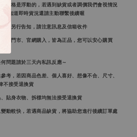
況和價格是浮動的，若遇到缺貨或者調價我們會視情況
想要知道即時貨況還請主動聯繫後續喔
形會再另行告知，請注意訊息及信箱收件
、韓國門市、官網購入，皆為正品，您可以安心購買
任何問題請於三天內私訊反應～
供參考，若因商品色差、個人喜好、想像不合、尺寸、
律不接受退換貨
品、貼身衣物、拆標均無法接受退換貨
況變動較快，若遇商品缺貨，將協助您進行後續訂單處