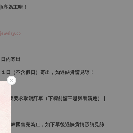
單順序為主唷！
jewelry.co
３日內寄出
２１日（不含假日）寄出，如遇缺貨請見諒！
受下標後要求取消訂單（下標前請三思與看清楚）❙
日本、韓國售完為止，如下單後遇缺貨情形請見諒