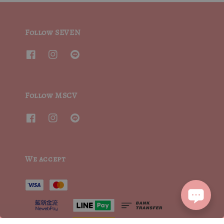
Follow SEVEN
Follow MSCV
We accept