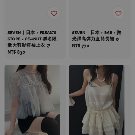
SEVEN｜日本 • FREAK'S
SEVEN｜日本 • BAB • 微
STORE • PEANUT 聯名限
光澤高彈力直筒長裙 ღ
量大剪影短袖上衣 ღ
Regular
NT$ 770
Regular
NT$ 830
price
price