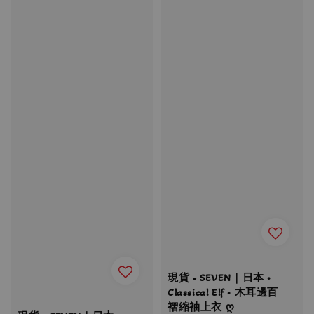
現貨 - SEVEN｜日本 •
Classical Elf • 木耳邊百
褶縮袖上衣 ღ