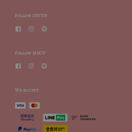
Follow SEVEN
Follow MSCV
We accept